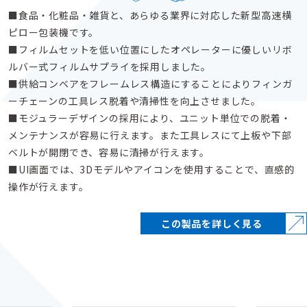
食品・化粧品・雑貨と、あらゆる業界に対応した新型高速横
ピロー包装機です。
フィルムセットを低い位置にしたオペレーターに優しいリボ
ルバー式フィルムサプライを採用しました。
供給コンベアをフレームレス構造にすることによりフィンガ
ーチェーンの工具レス脱着や清掃性を向上させました。
モジュラーデザインの採用により、ユニット単位での脱着・
メンテナンスが容易に行えます。また工具レスにて上板や下部
ベルトが開閉でき、容易に清掃が行えます。
UI画面では、3Dモデルやアイコンを使用することで、直感的
操作が行えます。
この製品を詳しく見る