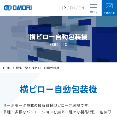
JP
EN
CN
MENU
お問合わせ
横ピロー自動包装機
HOME
製品一覧
横ピロー自動包装機
横ピロー自動包装機
サーボモータ搭載の最新鋭横型ピロー包装機です。
多種・多様なバリエーションを揃え、種々な製品特性、包装形