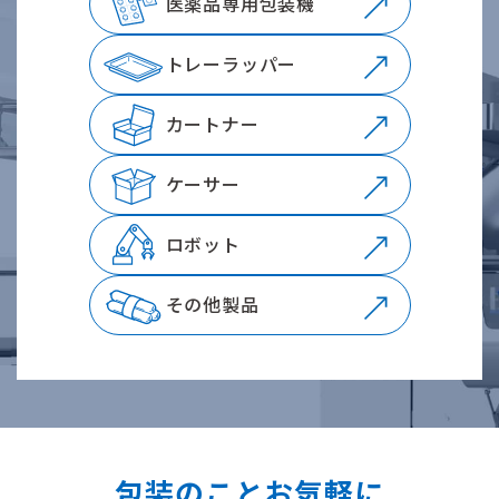
医薬品専用包装機
トレーラッパー
カートナー
ケーサー
ロボット
その他製品
包装のことお気軽に