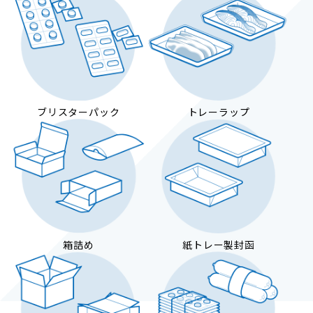
ブリスターパック
トレーラップ
箱詰め
紙トレー製封函