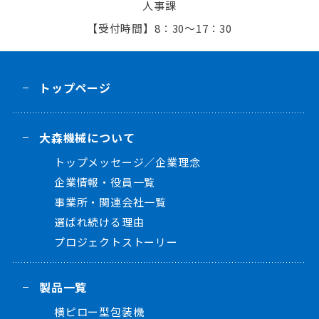
人事課
8：30～17：30
トップページ
大森機械について
トップメッセージ／企業理念
企業情報・役員一覧
事業所・関連会社一覧
選ばれ続ける理由
プロジェクトストーリー
製品一覧
横ピロー型包装機