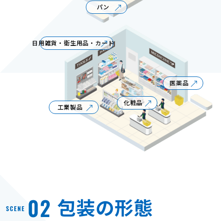
パン
日用雑貨・衛生用品・カード
医薬品
化粧品
工業製品
包装の形態