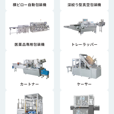
横ピロー自動包装機
深絞り型真空包装機
医薬品専用包装機
トレーラッパー
カートナー
ケーサー