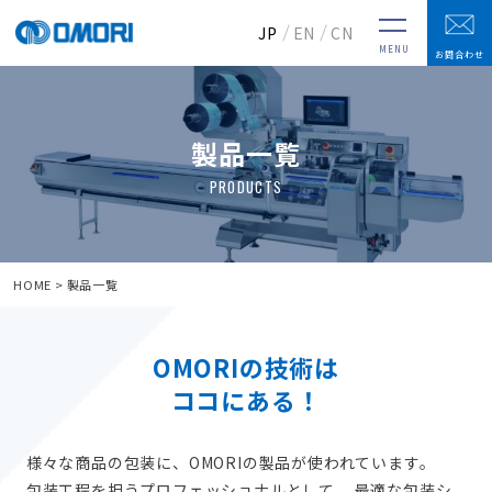
JP
EN
CN
MENU
お問合わせ
製品一覧
HOME
製品一覧
OMORIの技術は
ココにある！
様々な商品の包装に、OMORIの製品が使われています。
包装工程を担うプロフェッショナルとして、 最適な包装シ