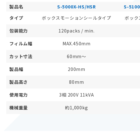
製品名
S-5000X-HS/HSR
S-51
タイプ
ボックスモーションシールタイプ
ボック
包装能力
120packs / min.
フィルム幅
MAX.450mm
カット寸法
60mm～
製品幅
200mm
製品高さ
80mm
使用電力
3相 200V 11kVA
機械重量
約1,000kg