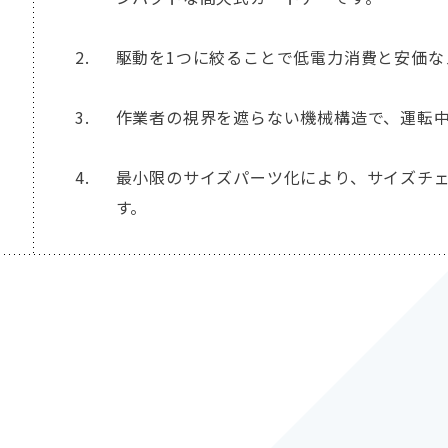
駆動を1つに絞ることで低電力消費と安価な
作業者の視界を遮らない機械構造で、運転
最小限のサイズパーツ化により、サイズチ
す。