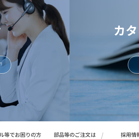
せ
カタ
ル等でお困りの方
部品等のご注文は
採用情