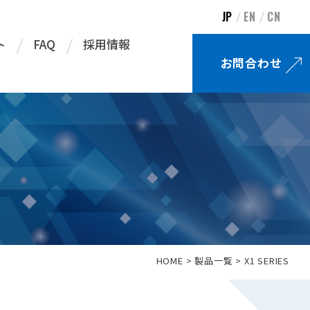
JP
EN
CN
ト
FAQ
採用情報
お問合わせ
HOME
製品一覧
X1 SERIES