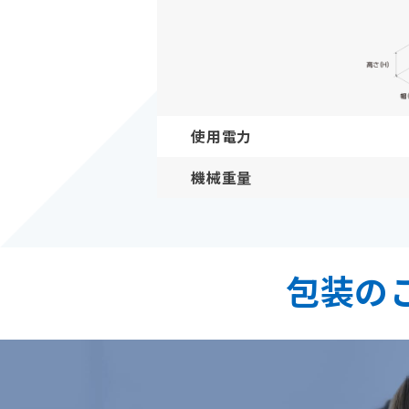
使用電力
機械重量
包装の