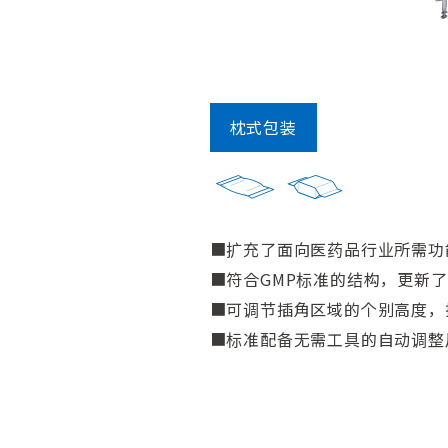
枕式包装
扩充了面向医药品行业所需功
符合GMP标准的结构，更新
可调节插角区域的个别高度，
标准配备无需工具的自动调整