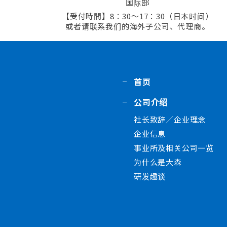
国际部
8：30～17：30（日本时间）
或者请联系我们的海外子公司、代理商。
首页
公司介绍
社长致辞／企业理念
企业信息
事业所及相关公司一览
为什么是大森
研发趣谈