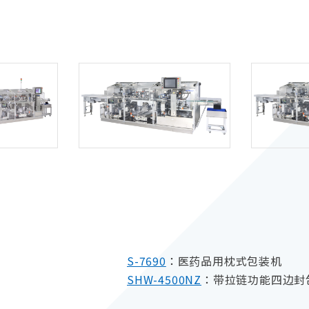
S-7690
：医药品用枕式包装机
SHW-4500NZ
：带拉链功能四边封