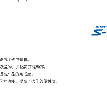
能的枕式包装机。
了覆盖物，并隔离开驱动部。
提高产品的完成度。
尺寸功能，提高了操作的便利性。