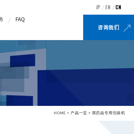
JP
EN
CN
务
FAQ
咨询我们
HOME
产品一览
医药品专用包装机