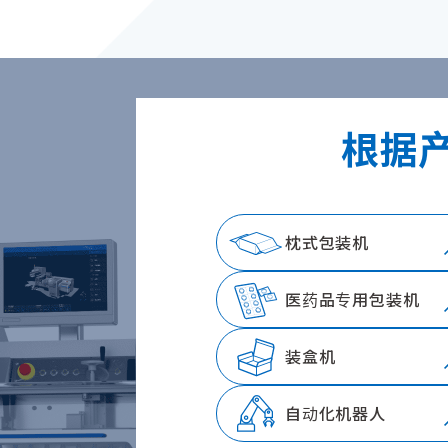
根据
枕式包装机
医药品专用包装机
装盒机
自动化机器人