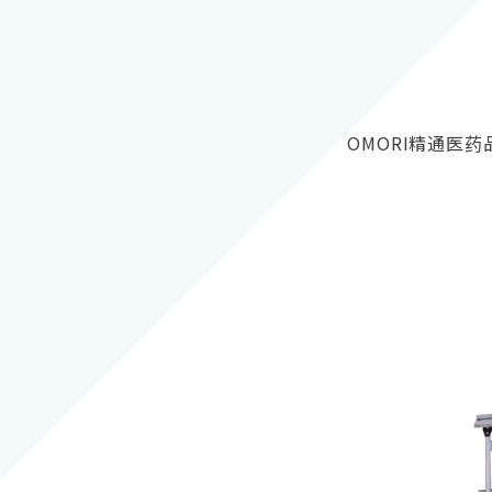
OMORI精通医